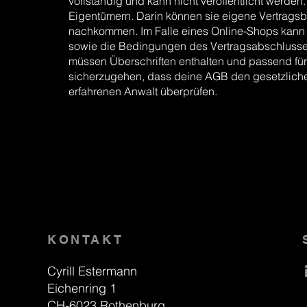
vollständig und kann nicht veröffentlicht werd
Eigentümern. Darin können sie eigene Vertragsbe
nachkommen. Im Falle eines Online-Shops kann di
sowie die Bedingungen des Vertragsabschlusse
müssen Überschriften enthalten und passend für
sicherzugehen, dass deine AGB den gesetzlich
erfahrenen Anwalt überprüfen.
KONTAKT
Cyrill Estermann
Eichenring 1
CH-6023 Rothenburg