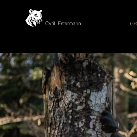
Cyrill Estermann
GR