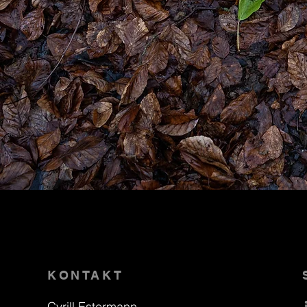
KONTAKT
Cyrill Estermann