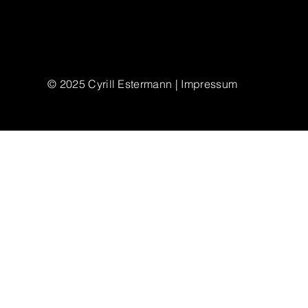
© 2025
Cyrill Estermann | Impressum