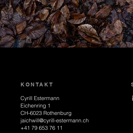
KONTAKT
Cyrill Estermann
Eichenring 1
CH-6023 Rothenburg
jaichwill@cyrill-estermann.ch
+41 79 653 76 11