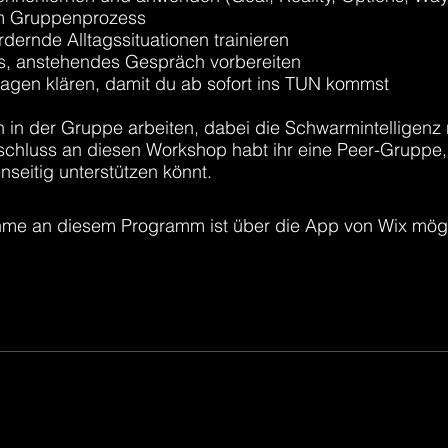
m Gruppenprozess
rdernde Alltagssituationen trainieren
s, anstehendes Gespräch vorbereiten
ragen klären, damit du ab sofort ins TUN kommst
 in der Gruppe arbeiten, dabei die Schwarmintelligenz
chluss an diesen Workshop habt ihr eine Peer-Gruppe, i
seitig unterstützen könnt.
hme an diesem Programm ist über die App von Wix mögl