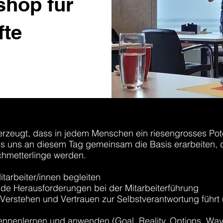
hop für
fte
erzeugt, dass in jedem Menschen ein riesengrosses Pote
ss uns an diesem Tag gemeinsam die Basis erarbeiten, 
hmetterlinge werden.
tarbeiter/innen begleiten
de Herausforderungen bei der Mitarbeiterführung
Verstehen und Vertrauen zur Selbstverantwortung führt
nnenlernen und anwenden (Goal, Reality, Options, Way