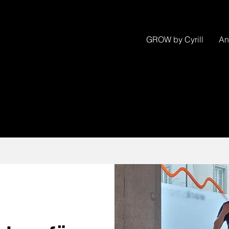
GROW by Cyrill
An