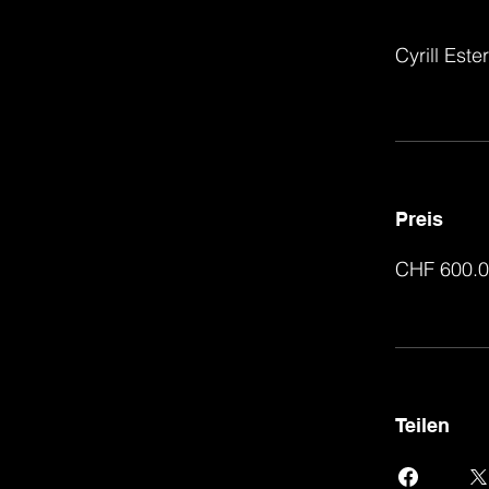
Cyrill Est
Preis
CHF 600.
Teilen