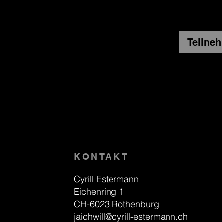
Teilne
KONTAKT
Cyrill Estermann
Eichenring 1
CH-6023 Rothenburg
jaichwill@cyrill-estermann.ch