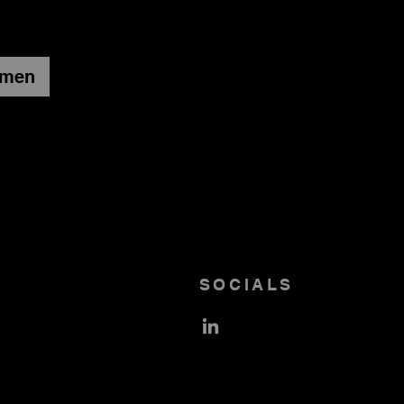
hmen
SOCIALS