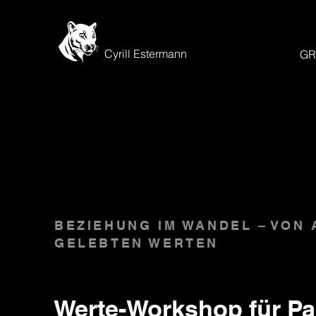
Cyrill Estermann
GR
BEZIEHUNG IM WANDEL
–
VON 
GELEBTEN WERTEN
Werte-Workshop für Pa