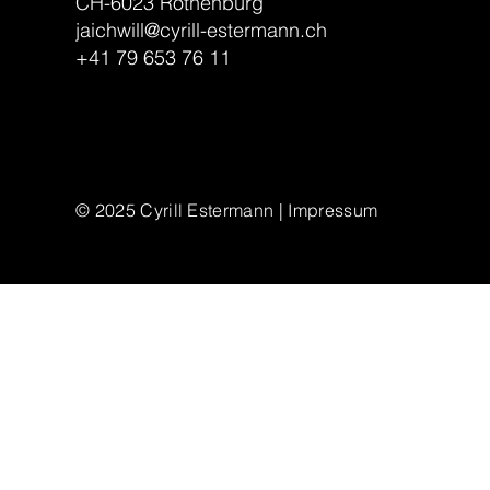
CH-6023 Rothenburg
jaichwill@cyrill-estermann.ch
+41 79 653 76 11
© 2025
Cyrill Estermann | Impressum