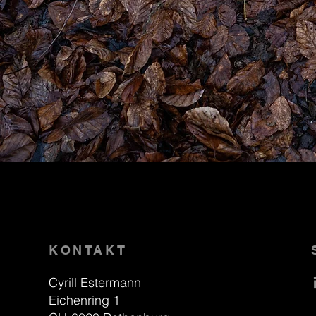
KONTAKT
Cyrill Estermann
Eichenring 1