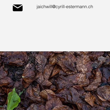
jaichwill@cyrill-estermann.ch