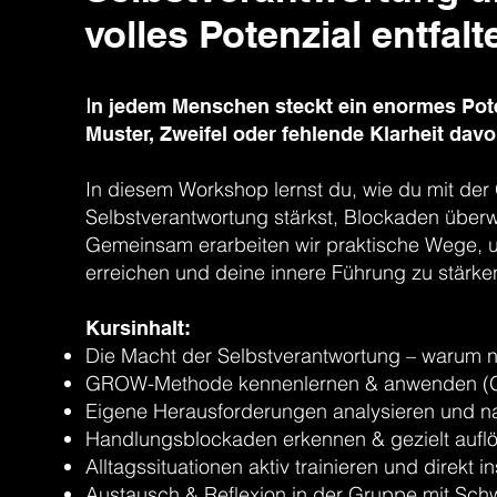
volles Potenzial entfalt
I
n jedem Menschen steckt ein enormes Poten
Muster, Zweifel oder fehlende Klarheit davon
In diesem Workshop lernst du, wie du mit d
Selbstverantwortung stärkst, Blockaden übe
Gemeinsam erarbeiten wir praktische Wege, u
erreichen und deine innere Führung zu stärke
Kursinhalt:
Die Macht der Selbstverantwortung – warum n
GROW-Methode kennenlernen & anwenden (Goa
Eigene Herausforderungen analysieren und n
Handlungsblockaden erkennen & gezielt aufl
Alltagssituationen aktiv trainieren und direk
Austausch & Reflexion in der Gruppe mit Schw