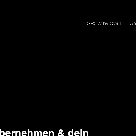
GROW by Cyrill
An
übernehmen & dein