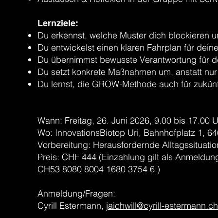
Lernziele:
Du erkennst, welche Muster dich blockieren u
Du entwickelst einen klaren Fahrplan für dein
Du übernimmst bewusste Verantwortung für d
Du setzt konkrete Maßnahmen um, anstatt nu
Du lernst, die GROW-Methode auch für zukün
Wann: Freitag, 26. Juni 2026, 9.00 bis 17.00 
Wo: InnovationsBiotop Uri, Bahnhofplatz 1, 64
Vorbereitung: Herausfordernde Alltagssituati
Preis: CHF 444 (Einzahlung gilt als Anmeldun
CH53 8080 8004 1680 3754 6 )
Anmeldung/Fragen:
Cyrill Estermann,
jaichwill@cyrill-estermann.ch