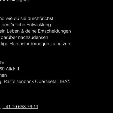
nd wie du sie durchbrichst
e persönliche Entwicklung
ein Leben & deine Entscheidungen
r darüber nachzudenken
ftige Herausforderungen zu nutzen
Uhr
60 Altdorf
onen
g: Raiffeisenbank Oberseetal, IBAN
,
+41 79 653 76 11