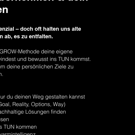
en
zial – doch oft halten uns alte
 ab, es zu entfalten.
er GROW-Methode deine eigene
rwindest und bewusst ins TUN kommst.
m deine persönlichen Ziele zu
n.
ur du deinen Weg gestalten kannst
l, Reality, Options, Way)
achhaltige Lösungen finden
ösen
t ins TUN kommen
armintelligenz